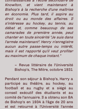
connaissances à l'école secondaire de
Knowlton, et vient maintenant à
Bishop's à la recherche d'une maîtrise
en économie. Plus tard, il aspire au
droit ou au monde des affaires. Il
s'intéresse au hockey, au tennis, au
débat et, comme beaucoup de ses
camarades de première année, peut
chanter en toute sincérité "Je suis dans
l'armée maintenant". Henry n'enregistre
aucun autre passe-temps ou intérêt,
mais il est rapporté qu'il veut profiter
au maximum de chaque instant.
"
– Revue littéraire de l'Université
Bishop's, The Mitre, octobre 1931
Pendant son séjour à Bishop's, Harry a
participé au théâtre, au hockey, au
football et au rugby et a siégé au
conseil exécutif des étudiants et au
comité de l'annuaire. Il a obtenu son BA
de Bishop's en 1934 à l'âge de 20 ans
et est retourné à l'Université l'année