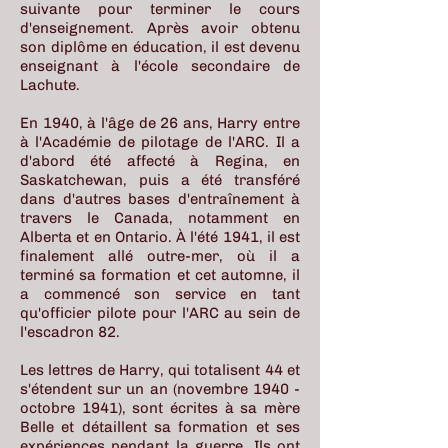
suivante pour terminer le cours
d'enseignement. Après avoir obtenu
son diplôme en éducation, il est devenu
enseignant à l'école secondaire de
Lachute.
En 1940, à l'âge de 26 ans, Harry entre
à l'Académie de pilotage de l'ARC. Il a
d'abord été affecté à Regina, en
Saskatchewan, puis a été transféré
dans d'autres bases d'entraînement à
travers le Canada, notamment en
Alberta et en Ontario. À l'été 1941, il est
finalement allé outre-mer, où il a
terminé sa formation et cet automne, il
a commencé son service en tant
qu'officier pilote pour l'ARC au sein de
l'escadron 82.
Les lettres de Harry, qui totalisent 44 et
s'étendent sur un an (novembre 1940 -
octobre 1941), sont écrites à sa mère
Belle et détaillent sa formation et ses
expériences pendant la guerre. Ils ont