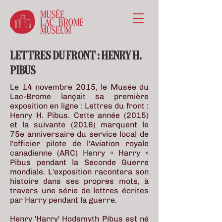
LETTRES DU FRONT : HENRY H.
PIBUS
Le 14 novembre 2015, le Musée du
Lac-Brome lançait sa première
exposition en ligne : Lettres du front :
Henry H. Pibus. Cette année (2015)
et la suivante (2016) marquent le
75e anniversaire du service local de
l'officier pilote de l'Aviation royale
canadienne (ARC) Henry « Harry »
Pibus pendant la Seconde Guerre
mondiale. L'exposition racontera son
histoire dans ses propres mots, à
travers une série de lettres écrites
par Harry pendant la guerre.
Henry 'Harry' Hodsmyth Pibus est né