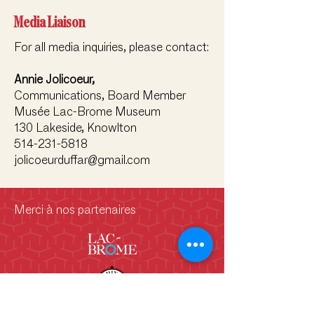
Media Liaison
For all media inquiries, please contact:
Annie Jolicoeur,
Communications, Board Member
Musée Lac-Brome Museum
130 Lakeside, Knowlton
514-231-5818
jolicoeurduffar@gmail.com
Merci à nos partenaires