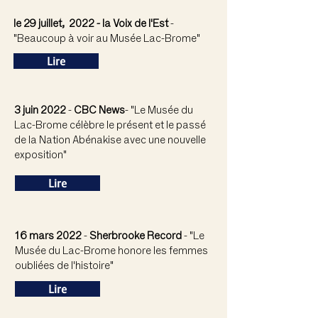
le 29 juillet, 2022 - la Voix de l'Est
-
"Beaucoup à voir au Musée Lac-Brome"
Lire
3 juin 2022
-
CBC News
- "Le Musée du
Lac-Brome célèbre le présent et le passé
de la Nation Abénakise avec une nouvelle
exposition"
Lire
16 mars 2022
-
Sherbrooke Record
- "Le
Musée du Lac-Brome honore les femmes
oubliées de l'histoire"
Lire