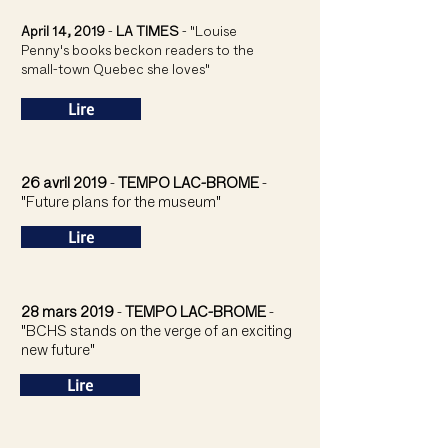
April 14, 2019
-
LA TIMES
- "Louise
Penny's books beckon readers to the
small-town Quebec she loves"
Lire
26 avril 2019
-
TEMPO LAC-BROME
-
"Future plans for the museum"
Lire
28 mars 2019
-
TEMPO LAC-BROME
-
"BCHS stands on the verge of an exciting
new future"
Lire