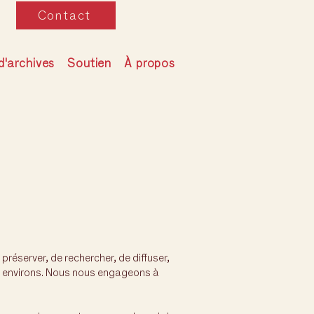
Contact
d'archives
Soutien
À propos
éserver, de rechercher, de diffuser,
ses environs. Nous nous engageons à