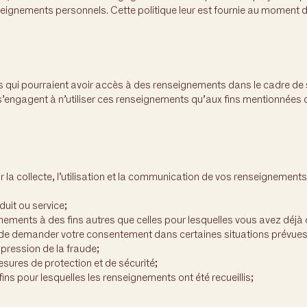
seignements personnels. Cette politique leur est fournie au moment 
qui pourraient avoir accès à des renseignements dans le cadre de 
s s’engagent à n’utiliser ces renseignements qu’aux fins mentionnées 
a collecte, l’utilisation et la communication de vos renseignements
it ou service;
gnements à des fins autres que celles pour lesquelles vous avez déj
demander votre consentement dans certaines situations prévues pa
ppression de la fraude;
esures de protection et de sécurité;
fins pour lesquelles les renseignements ont été recueillis;