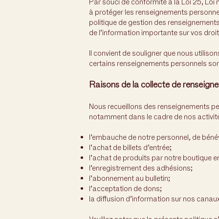
Par souci de conformité à la Loi 25, Loi
à protéger les renseignements personnel
politique de gestion des renseignements p
de l’information importante sur vos droit
Il convient de souligner que nous utilis
certains renseignements personnels sont
Raisons de la collecte de renseign
Nous recueillons des renseignements pers
notamment dans le cadre de nos activit
l’embauche de notre personnel, de bénév
l’achat de billets d’entrée;
l’achat de produits par notre boutique en
l’enregistrement des adhésions;
l’abonnement au bulletin;
l’acceptation de dons;
la diffusion d’information sur nos canau