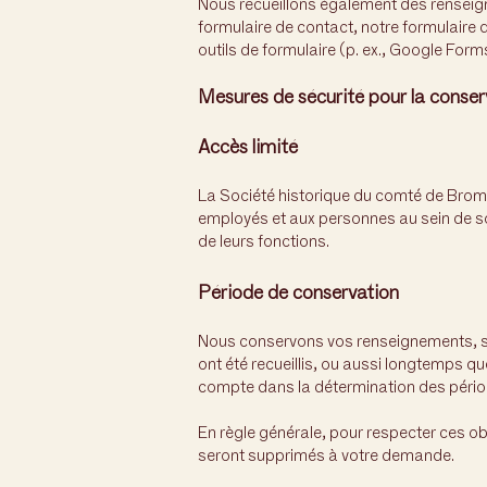
Nous recueillons également des renseig
formulaire de contact, notre formulaire 
outils de formulaire (p. ex., Google Form
Mesures de sécurité pour la conse
Accès limité
La Société historique du comté de Brom
employés et aux personnes au sein de so
de leurs fonctions.
Période de conservation
Nous conservons vos renseignements, sou
ont été recueillis, ou aussi longtemps que
compte dans la détermination des pério
En règle générale, pour respecter ces o
seront supprimés à votre demande.