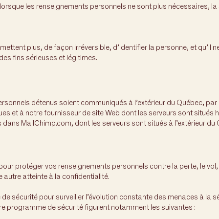
u lorsque les renseignements personnels ne sont plus nécessaires, l
ttent plus, de façon irréversible, d’identifier la personne, et qu’il ne
des fins sérieuses et légitimes.
personnels détenus soient communiqués à l’extérieur du Québec, par
ues et à notre fournisseur de site Web dont les serveurs sont situé
 dans MailChimp.com, dont les serveurs sont situés à l’extérieur d
r protéger vos renseignements personnels contre la perte, le vol, ain
 autre atteinte à la confidentialité.
sécurité pour surveiller l’évolution constante des menaces à la séc
e programme de sécurité figurent notamment les suivantes :