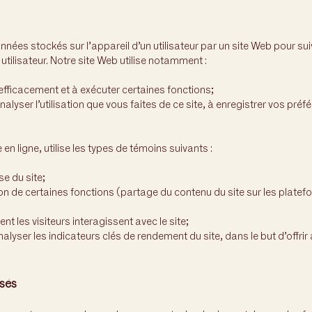
nnées stockés sur l’appareil d’un utilisateur par un site Web pour sui
utilisateur. Notre site Web utilise notamment :
efficacement et à exécuter certaines fonctions;
alyser l’utilisation que vous faites de ce site, à enregistrer vos préf
en ligne, utilise les types de témoins suivants :
se du site;
tion de certaines fonctions (partage du contenu du site sur les plate
 les visiteurs interagissent avec le site;
yser les indicateurs clés de rendement du site, dans le but d’offrir 
isés