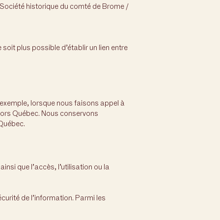
a Société historique du comté de Brome /
 soit plus possible d’établir un lien entre
 exemple, lorsque nous faisons appel à
s hors Québec. Nous conservons
u Québec.
si que l’accès, l’utilisation ou la
urité de l’information. Parmi les