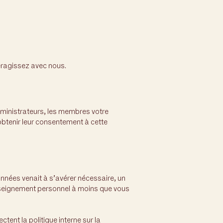
eragissez avec nous.
ministrateurs, les membres votre
obtenir leur consentement à cette
nées venait à s’avérer nécessaire, un
seignement personnel à moins que vous
ent la politique interne sur la