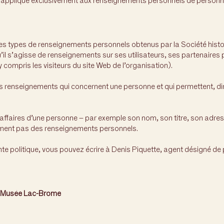
e s’applique exclusivement aux renseignements personnels de personne
 les types de renseignements personnels obtenus par la Société his
’il s’agisse de renseignements sur ses utilisateurs, ses partenaires 
compris les visiteurs du site Web de l’organisation).
 renseignements qui concernent une personne et qui permettent, di
ffaires d’une personne – par exemple son nom, son titre, son adre
ement pas des renseignements personnels.
te politique, vous pouvez écrire à Denis Piquette, agent désigné de p
/ Musée Lac-Brome