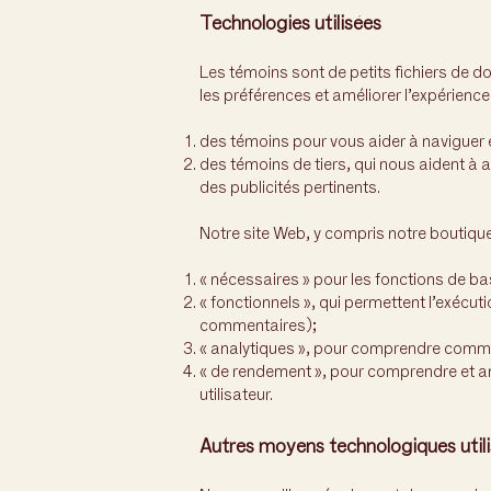
Technologies utilisées
Les témoins sont de petits fichiers de do
les préférences et améliorer l’expérience 
des témoins pour vous aider à naviguer 
des témoins de tiers, qui nous aident à an
des publicités pertinents.
Notre site Web, y compris notre boutique 
« nécessaires » pour les fonctions de ba
« fonctionnels », qui permettent l’exécu
commentaires);
« analytiques », pour comprendre comment
« de rendement », pour comprendre et anal
utilisateur.
Autres moyens technologiques util