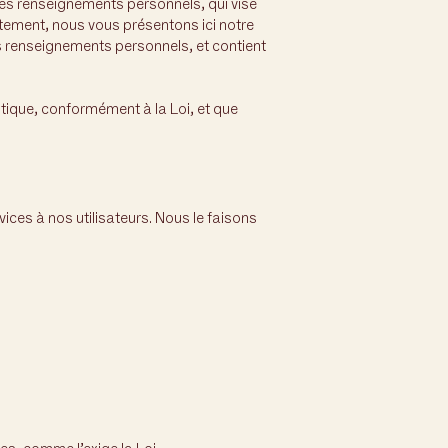
des renseignements personnels, qui vise
ctement, nous vous présentons ici notre
vos renseignements personnels, et contient
tique, conformément à la Loi, et que
ices à nos utilisateurs. Nous le faisons