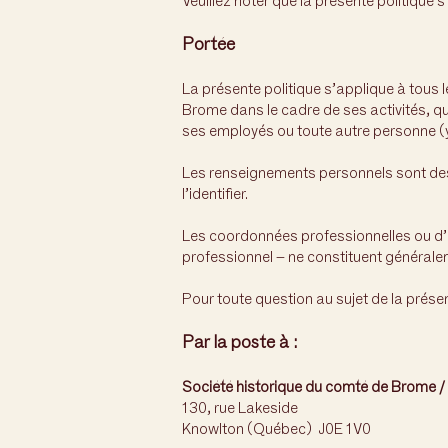
Veuillez noter que la présente politiqu
Portée
La présente politique s’applique à tous
Brome dans le cadre de ses activités, qu
ses employés ou toute autre personne (y 
Les renseignements personnels sont des
l’identifier.
Les coordonnées professionnelles ou d’a
professionnel – ne constituent général
Pour toute question au sujet de la présen
Par la poste à :
Société historique du comté de Brome 
130, rue Lakeside
Knowlton (Québec) J0E 1V0