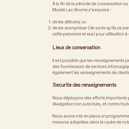
À la fin de la période de conservation o
Musée Lac-Brome s’assurera :
de les détruire; ou
de les anonymiser (de sorte qu’ils ne perme
cette personne et eux) pour utilisation à 
Lieux de conservation
Il est possible que les renseignements 
des fournisseurs de services infonuagiq
également les renseignements de clients
Sécurité des renseignements
Nous déployons des efforts importants pou
divulgation non autorisés, et contre toute
Nous avons mis en place un programme de 
mesures adoptées dans le cadre de notr