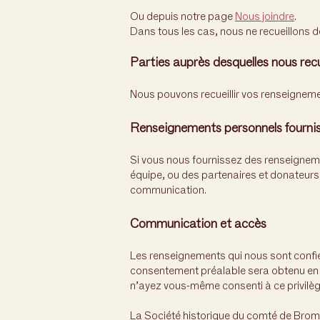
Ou depuis notre page
Nous joindre
.
Dans tous les cas, nous ne recueillons d
Parties auprès desquelles nous rec
Nous pouvons recueillir vos renseignem
Renseignements personnels fourni
Si vous nous fournissez des renseignem
équipe, ou des partenaires et donateurs)
communication.
Communication et accès
Les renseignements qui nous sont confi
consentement préalable sera obtenu en
n’ayez vous-même consenti à ce privilèg
La Société historique du comté de Brome