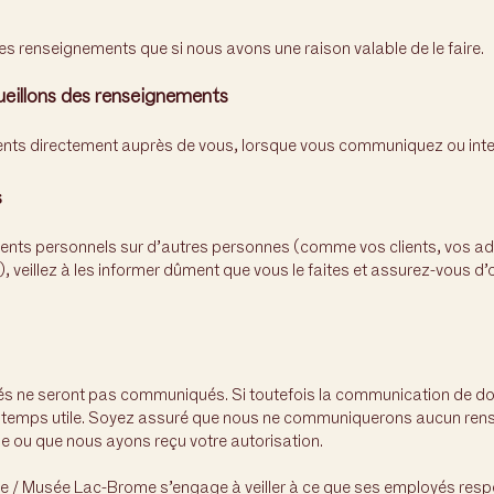
es renseignements que si nous avons une raison valable de le faire.
ueillons des renseignements
ents directement auprès de vous, lorsque vous communiquez ou int
s
ents personnels sur d’autres personnes (comme vos clients, vos ad
, veillez à les informer dûment que vous le faites et assurez-vous d’
és ne seront pas communiqués. Si toutefois la communication de don
 temps utile. Soyez assuré que nous ne communiquerons aucun ren
e ou que nous ayons reçu votre autorisation.
 / Musée Lac-Brome s’engage à veiller à ce que ses employés respect