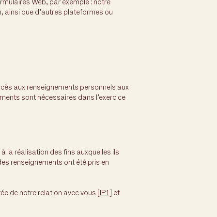
mulaires Web, par exemple : notre
n, ainsi que d’autres plateformes ou
accès aux renseignements personnels aux
ements sont nécessaires dans l’exercice
a réalisation des fins auxquelles ils
e des renseignements ont été pris en
rée de notre relation avec vous
[IP1]
et