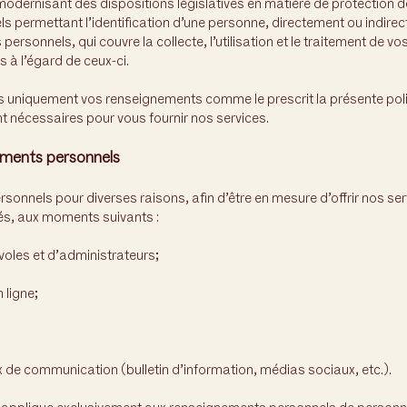
 modernisant des dispositions législatives en matière de protection 
s permettant l’identification d’une personne, directement ou indire
ersonnels, qui couvre la collecte, l’utilisation et le traitement de 
s à l’égard de ceux-ci.
ons uniquement vos renseignements comme le prescrit la présente poli
 nécessaires pour vous fournir nos services.
ements personnels
onnels pour diverses raisons, afin d’être en mesure d’offrir nos serv
és, aux moments suivants :
oles et d’administrateurs;
 ligne;
x de communication (bulletin d’information, médias sociaux, etc.).