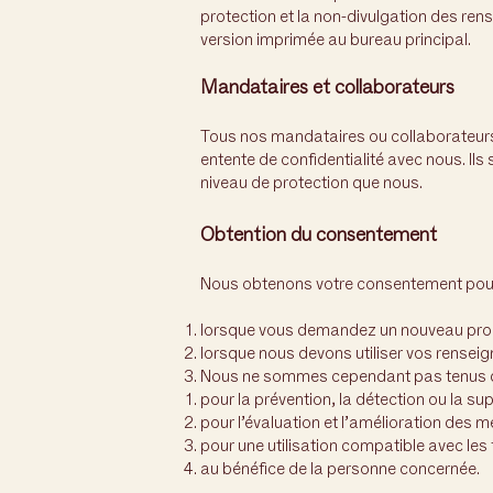
protection et la non-divulgation des ren
version imprimée au bureau principal.
Mandataires et collaborateurs
Tous nos mandataires ou collaborateurs 
entente de confidentialité avec nous. Il
niveau de protection que nous.
Obtention du consentement
Nous obtenons votre consentement pour l
lorsque vous demandez un nouveau produ
lorsque nous devons utiliser vos rensei
Nous ne sommes cependant pas tenus de 
pour la prévention, la détection ou la su
pour l’évaluation et l’amélioration des m
pour une utilisation compatible avec les 
au bénéfice de la personne concernée.