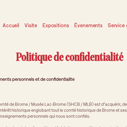
Accueil
Visite
Expositions
Événements
Service 
Politique de confidentialité
ments personnels et de confidentialité
comté de Brome / Musée Lac-Brome (SHCB / MLB) est d’acquérir, de pr
 d’intérêt historique englobant tout le comté historique de Brome et 
 renseignements personnels qui nous sont confiés.