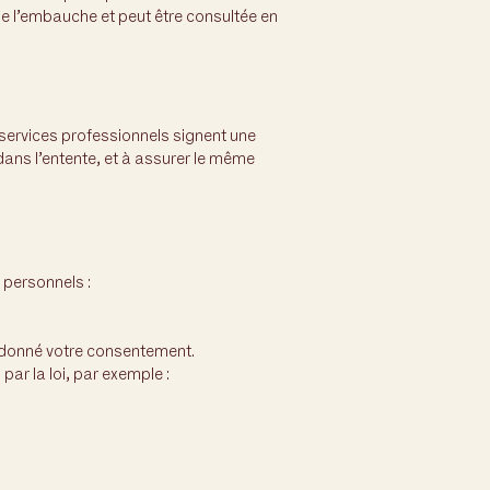
de l’embauche et peut être consultée en
services professionnels signent une
dans l’entente, et à assurer le même
 personnels :
à donné votre consentement.
r la loi, par exemple :