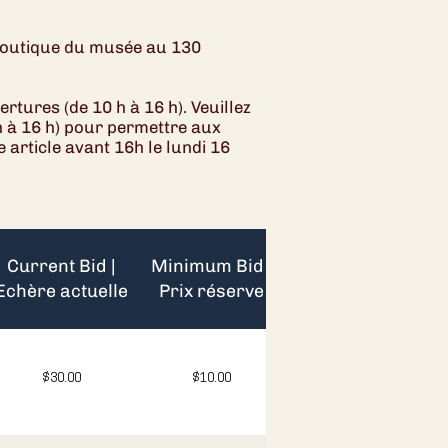
 boutique du musée au 130
tures (de 10 h à 16 h). Veuillez
 à 16 h) pour permettre aux
article avant 16h le lundi 16
Current Bid |
Minimum Bid |
Echère actuelle
Prix réserve
$30.00
$10.00