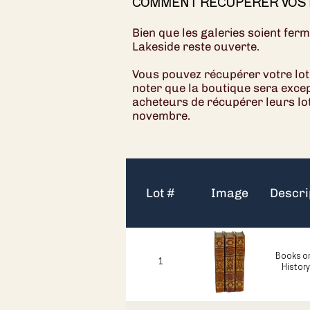
COMMENT RÉCUPÉRÉR VOS 
Bien que les galeries soient fe
Lakeside reste ouverte.
Vous pouvez récupérer votre lot 
noter que la boutique sera exce
acheteurs de récupérer leurs lo
novembre.
Lot #
Image
Descri
Books on
1
History