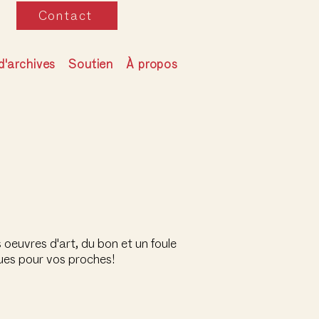
Contact
d'archives
Soutien
À propos
oeuvres d'art, du bon et un foule
ues pour vos proches!