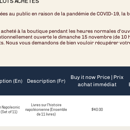
LOTS ACHETÉS
rmées au public en raison de la pandémie de COVID-19, la
acheté à la boutique pendant les heures normales d'ouver
ptionnellement ouverte le dimanche 15 novembre (de 10 h
ts. Nous vous demandons de bien vouloir récupérer votre 
Buy it now Price | Prix
ption (En)
Description (Fr)
achat immédiat
Livres sur l'histoire
 Napoleonic
napoléonienne (Ensemble
$40.00
 (Set of 11)
de 11 livres)