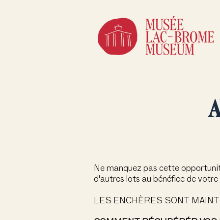
A
Ne manquez pas cette opportunité 
d'autres lots au bénéfice de vot
LES ENCHÈRES SONT MAIN