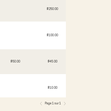
$250.00
$100.00
$50.00
$45.00
$10.00
Page 1 sur 1