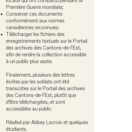
locaux qui ont combattu pendant la
Première Guerre mondiale;
Conserver ces documents
conformément aux normes
canadiennes reconnues;
Télécharger les fichiers des
enregistrements textuels sur le Portail
des archives des Cantons-de-l’Est,
afin de rendre la collection accessible
à un public plus vaste.
Finalement, plusieurs des lettres
écrites par les soldats ont été
transcrites sur le Portail des archives
des Cantons-de-l’Est, plutôt que
d’être téléchargées, et sont
accessibles au public.
Réalisé par Abbey Lacroix et quelques
étudiants.