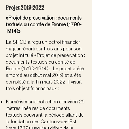
Projet
2019-2022
«Projet de préservation : documents
textuels du comté de Brome
(1790-
1914)
»
La SHCB a reçu un octroi financier
majeur réparti sur trois ans pour son
projet intitulé «Projet de préservation :
documents textuels du comté de
Brome
(1790-1914)
». Le projet a été
amorcé au début mai 2019 et a été
complété à la fin mars 2022. Il visait
trois objectifs principaux :
Numériser une collection d'environ 25
mètres linéaires de documents
textuels couvrant la période allant de
la fondation des Cantons-de-l'Est
(vers 1787) jusqu’au début de la