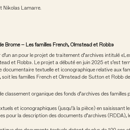
t Nikolas Lamarre.
 de Brome – Les familles French, Olmstead et Robb»
d’un an pour le projet de traitement d’archives intitulé «Le
ead et Robb». Le projet a débuté en juin 2025 et s’est term
 documentaire textuelle et iconographique relative aux fa
soit les familles French et Olmstead de Sutton et Robb de K
e classement organique des fonds d’archives des familles pi
xtuels et iconographiques (jusqu’à la pièce) en saisissant le
gles pour la description des documents d’archives (RDDA), l