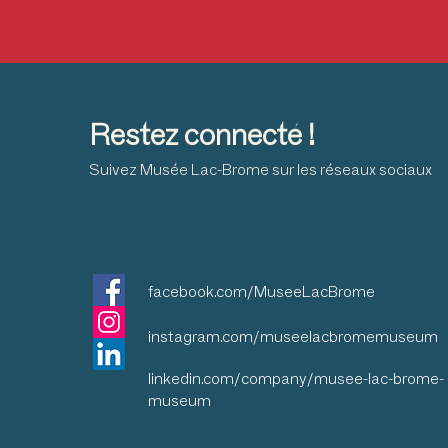
Restez connecté !
Suivez Musée Lac-Brome sur les réseaux sociaux
facebook.com/MuseeLacBrome
instagram.com/museelacbromemuseum
linkedin.com/company/musee-lac-brome-
museum