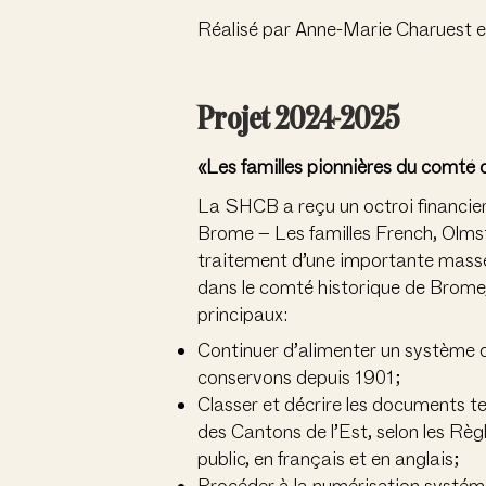
Réalisé par Anne-Marie Charuest e
Projet 2024-2025
«Les familles pionnières du comté
La SHCB a reçu un octroi financier 
Brome – Les familles French, Olmst
traitement d’une importante masse
dans le comté historique de Brome, 
principaux:
Continuer d’alimenter un système d
conservons depuis 1901;
Classer et décrire les documents te
des Cantons de l’Est, selon les Rè
public, en français et en anglais;