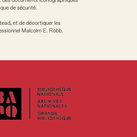
et des documents iconographiques
que de sécurité.
tead, et de décortiquer les
fessionnel Malcolm E. Robb.