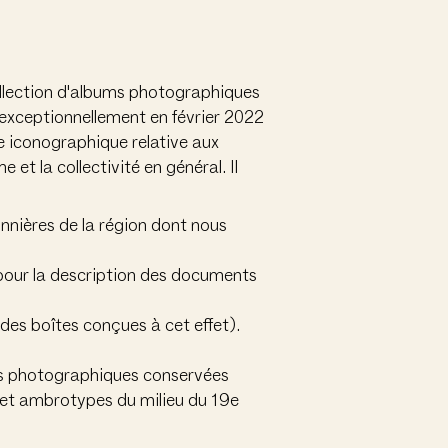
Collection d'albums photographiques
 exceptionnellement en février 2022
e iconographique relative aux
et la collectivité en général. Il
nnières de la région dont nous
 pour la description des documents
des boîtes conçues à cet effet).
ves photographiques conservées
 et ambrotypes du milieu du 19e