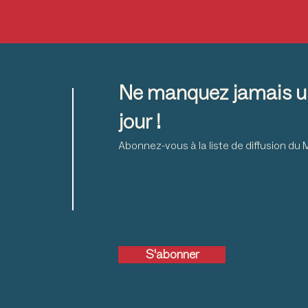
Ne manquez jamais u
jour !
Abonnez-vous à la liste de diffusion d
S'abonner