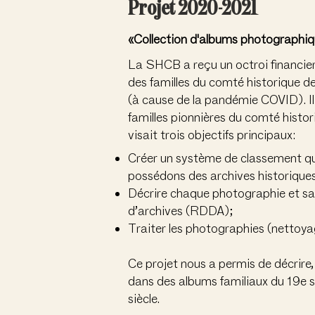
Projet 2020-2021
«Collection d'albums photographiq
La SHCB a reçu un octroi financier
des familles du comté historique d
(à cause de la pandémie COVID). Il
familles pionnières du comté histori
visait trois objectifs principaux:
Créer un système de classement qui
possédons des archives historique
Décrire chaque photographie et sais
d’archives (RDDA);
Traiter les photographies (nettoya
Ce projet nous a permis de décrir
dans des albums familiaux du 19e s
siècle.