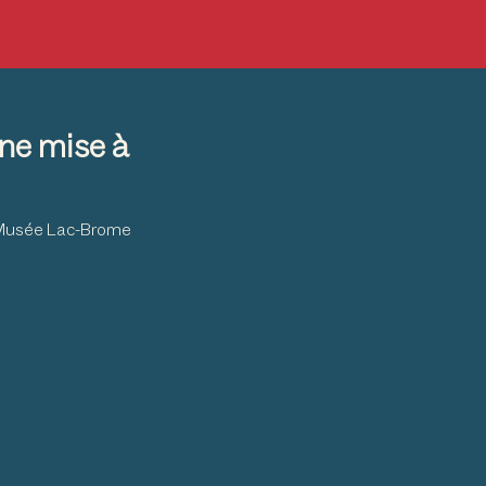
ne mise à
u Musée Lac-Brome