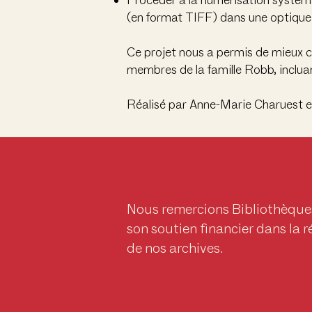
Procéder à la numérisation systém
(en format TIFF) dans une optique 
Ce projet nous a permis de mieux co
membres de la famille Robb, inclua
Réalisé par Anne-Marie Charuest e
Nous remercions Bibliothèque
son soutien financier dans la r
de nos archives.