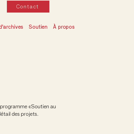
Contact
d'archives
Soutien
À propos
au programme «Soutien au
étail des projets.