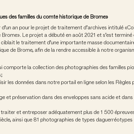
ues des familles du comté historique de Brome»
 d’un an pour le projet de traitement d’archives intitulé «
e Brome». Le projet a débuté en août 2021 et s’est terminé
 ciblait le traitement d’une importante masse documentair
que de Brome, afin de la rendre accessible à notre organisme 
 comporte la collection des photographies des familles pio
s;
ir les données dans notre portail en ligne selon les Règles
ge et préservation dans des enveloppes sans acide et dans 
e, traiter et entreposer adéquatement plus de 1 500 épreu
iècle, ainsi que 81 photographies de types daguerréotypes