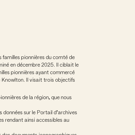
s familles pionnières du comté de
iné en décembre 2025. Il ciblait le
milles pionnières ayant commercé
nowlton. Il visait trois objectifs
onnières de la région, que nous
s données sur le Portail d’archives
es rendant ainsi accessibles au