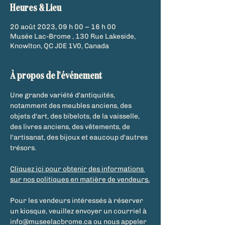
Heures & Lieu
20 août 2023, 09 h 00 – 16 h 00
Musée Lac-Brome , 130 Rue Lakeside,
Knowlton, QC J0E 1V0, Canada
À propos de l'événement
Une grande variété d'antiquités, 
notamment des meubles anciens, des 
objets d'art, des bibelots, de la vaisselle, 
des livres anciens, des vêtements, de 
l'artisanat, des bijoux et eaucoup d'autres 
trésors.
Cliquez ici pour obtenir des informations 
sur nos politiques en matière de vendeurs.
Pour les vendeurs intéressés à réserver 
un kiosque, veuillez envoyer un courriel à 
info@museelacbrome.ca ou nous appeler 