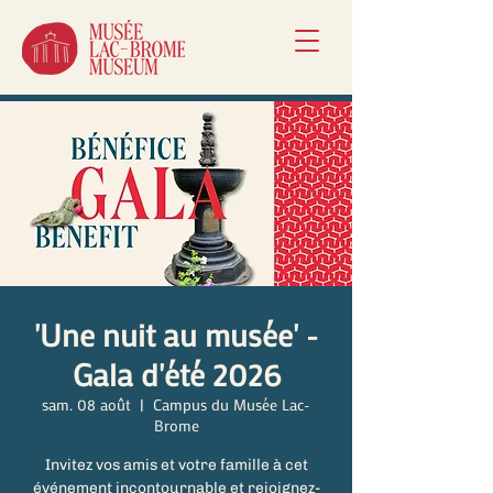
'Une nuit au musée' -
Gala d'été 2026
sam. 08 août
  |  
Campus du Musée Lac-
Brome
Invitez vos amis et votre famille à cet
événement incontournable et rejoignez-