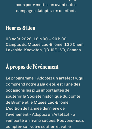
nous pour mettre en avant notre
campagne 'Adoptez un artefact'.
Heures & Lieu
08 août 2026, 16 h 00 – 20 h 00
Campus du Musée Lac-Brome, 130 Chem.
Lakeside, Knowlton, QC J0E 1V0, Canada
À propos de l'événement
Le programme « Adoptez un artefect », qui 
comprend notre gala d'été, est l'une des 
occasions les plus importantes de 
soutenir la Société historique du comté 
de Brome et le Musée Lac-Brome.
L'édition de l'année dernière de 
l'événement « Adoptez un Artéfact » a 
remporté un franc succès. Pouvons-nous 
compter sur votre soutien et votre 