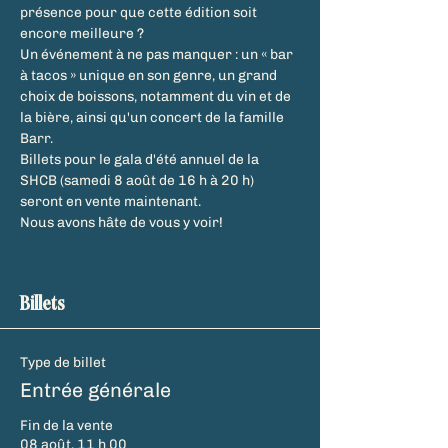
présence pour que cette édition soit 
encore meilleure ?
Un événement à ne pas manquer : un « bar 
à tacos » unique en son genre, un grand 
choix de boissons, notamment du vin et de 
la bière, ainsi qu'un concert de la famille 
Barr.
Billets pour le gala d'été annuel de la 
SHCB (samedi 8 août de 16 h à 20 h) 
seront en vente maintenant.
Nous avons hâte de vous y voir!
Billets
Type de billet
Entrée générale
Fin de la vente
08 août, 11 h 00