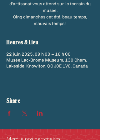
d'artisanat vous attend sur le terrain du
musée.
Cinq dimanches cet été, beau temps,
mauvais temps !
Heures & Lieu
22 juin 2025, 09 h 00 – 16 h 00
Musée Lac-Brome Museum, 130 Chem.
Lakeside, Knowlton, QC J0E 1V0, Canada
Share
Merci à nos partenaires