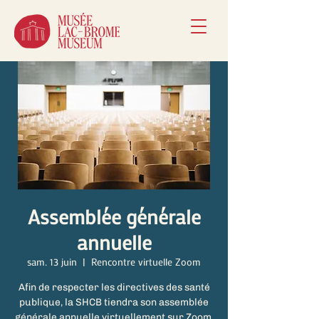
Assemblée générale
annuelle
sam. 13 juin
  |  
Rencontre virtuelle Zoom
Afin de respecter les directives des santé
publique, la SHCB tiendra son assemblée
générale annuelle virtuellement sur Zoom.