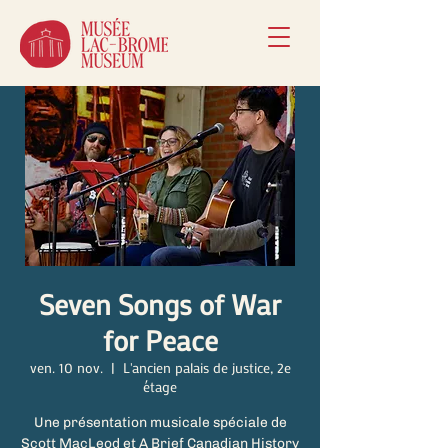
Seven Songs of War
for Peace
ven. 10 nov.
  |  
L'ancien palais de justice, 2e
étage
Une présentation musicale spéciale de
Scott MacLeod et A Brief Canadian History