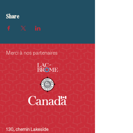
Share
Merci à nos partenaires
130, chemin Lakeside