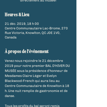
directement au musée!
Heures & Lieu
21 déc. 2019, 18 h 00
Centre Communautaire Lac-Brome, 270
Rue Victoria, Knowlton, QC J0E 1V0,
Canada
À propos de l'événement
Venez nous rejoindre le 21 décembre 
2019 pour notre premier BAL D'HIVER DU 
MUSÉE sous la présidence d'honneur de 
Mesdames Claire Léger et Evelyn 
Blackwood-French qui aura lieu au 
Centre Communautaire de Knowlton à 18 
h. Une nuit remplie de gastronomie et de 
danse.  
Tous les profits du bal seront remis 