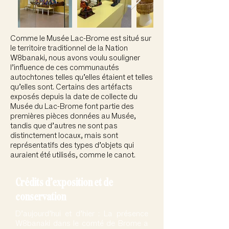
Comme le Musée Lac-Brome est situé sur
le territoire traditionnel de la Nation
W8banaki, nous avons voulu souligner
l’influence de ces communautés
autochtones telles qu’elles étaient et telles
qu’elles sont. Certains des artéfacts
exposés depuis la date de collecte du
Musée du Lac-Brome font partie des
premières pièces données au Musée,
tandis que d’autres ne sont pas
distinctement locaux, mais sont
représentatifs des types d’objets qui
auraient été utilisés, comme le canot.
Crédits d’exposition et de
conservation
D’aujourd’hui et d’hier : La présence
W8banaki dans le comté de Brome a