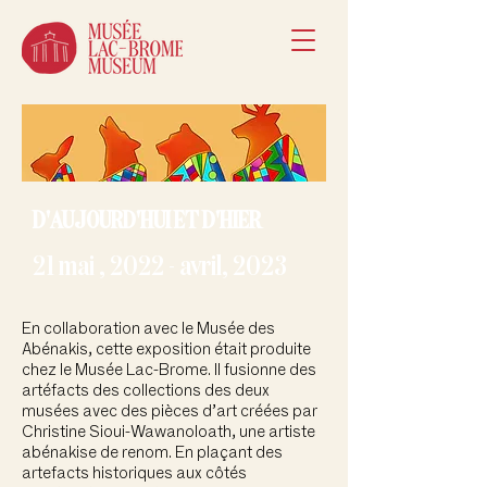
D'AUJOURD'HUI ET D'HIER
21 mai , 2022 - avril, 2023
En collaboration avec le Musée des
Abénakis, cette exposition était produite
chez le Musée Lac-Brome. Il fusionne des
artéfacts des collections des deux
musées avec des pièces d’art créées par
Christine Sioui-Wawanoloath, une artiste
abénakise de renom. En plaçant des
artefacts historiques aux côtés