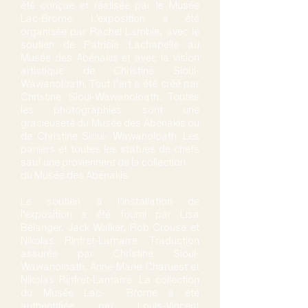
été conçue et réalisée par le Musée
Lac-Brome. L’exposition a été
organisée par Rachel Lambie, avec le
soutien de Patricia Lachapelle au
Musée des Abénakis et avec la vision
artistique de Christine Sioui-
Wawanoloath. Tout l’art a été créé par
Christine Sioui-Wawanoloath. Toutes
les photographies sont une
gracieuseté du Musée des Abénakis ou
de Christine Sioui- Wawanoloath. Les
paniers et toutes les statues de chefs
sauf une proviennent de la collection
du Musée des Abénakis.
Le soutien à l’installation de
l’exposition a été fourni par Lisa
Bélanger, Jack Walker, Rob Crouse et
Nikolas Rinfret-Lamarre. Traduction
assurée par Christine Sioui-
Wawanoloath, Anne-Marie Charuest et
Nikolas Rinfret-Lamarre. La collection
du Musée Lac- Brome a été
authentifiée par Louis-Vincent