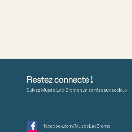
Restez connecté !
Suivez Musée Lac-Brome sur les réseaux sociaux
facebook.com/MuseeLacBrome