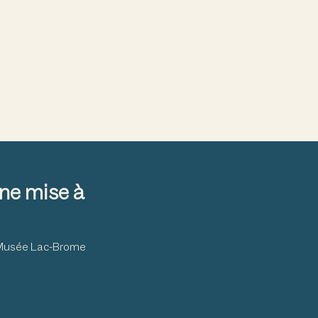
ne mise à
u Musée Lac-Brome