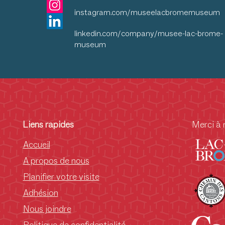
instagram.com/museelacbromemuseum
linkedin.com/company/musee-lac-brome-
museum
Liens rapides
Merci à 
Accueil
A propos de nous
Planifier votre visite
Adhésion
Nous joindre