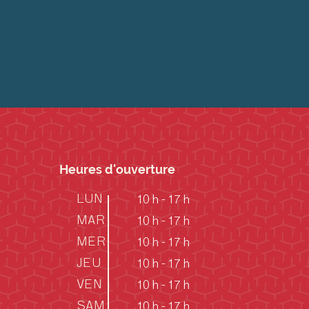
Heures d'ouverture
LUN
10 h - 17 h
MAR
10 h - 17 h
MER
10 h - 17 h
JEU
10 h - 17 h
VEN
10 h - 17 h
SAM
10 h - 17 h