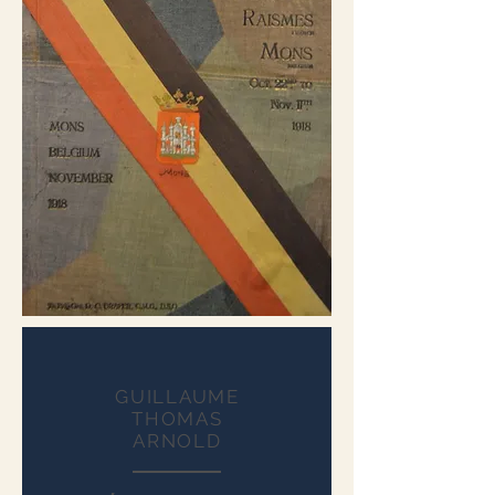
GUILLAUME
THOMAS
ARNOLD