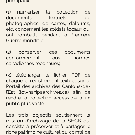
principaux :
(1) numériser la collection de
documents textuels, de
photographies, de cartes, d’albums,
etc. concernant les soldats locaux qui
ont combattu pendant la Première
Guerre mondiale;
(2) conserver ces documents
conformément aux normes
canadiennes reconnues;
(3) télécharger le fichier PDF de
chaque enregistrement textuel sur le
Portail des archives des Cantons-de-
l’Est (townshipsarchives.ca) afin de
rendre la collection accessible à un
public plus vaste.
Les trois objectifs soutiennent la
mission d’archivage de la SHCB qui
consiste à préserver et à partager le
riche patrimoine culturel du comté de