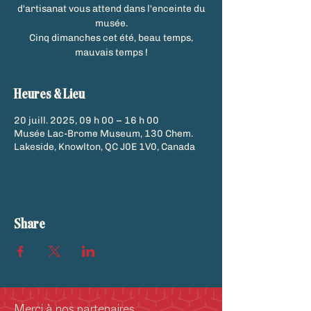
d'artisanat vous attend dans l'enceinte du
musée.
Cinq dimanches cet été, beau temps,
mauvais temps !
Heures & Lieu
20 juill. 2025, 09 h 00 – 16 h 00
Musée Lac-Brome Museum, 130 Chem.
Lakeside, Knowlton, QC J0E 1V0, Canada
Share
Merci à nos partenaires