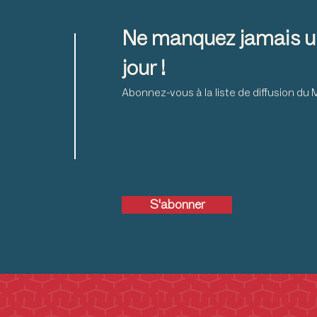
Ne manquez jamais u
jour !
Abonnez-vous à la liste de diffusion d
S'abonner