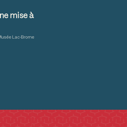
ne mise à
u Musée Lac-Brome