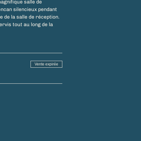
agnifique salle de 
 encan silencieux pendant 
 de la salle de réception. 
vis tout au long de la 
Vente expirée