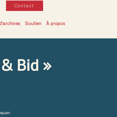
Contact
d'archives
Soutien
À propos
 & Bid »
nquer.