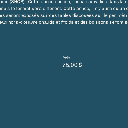
me (SHCB).  Cette année encore, l'encan aura lieu dans la m
mais le format sera différent. Cette année, il n'y aura qu'un
cles seront exposés sur des tables disposées sur le périmètre
ux hors-d'œuvre chauds et froids et des boissons seront ser
Prix
75,00 $