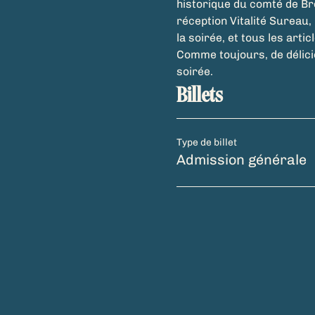
historique du comté de Bro
réception Vitalité Sureau, 
la soirée, et tous les arti
Comme toujours, de délicie
soirée.
Billets
Type de billet
Admission générale