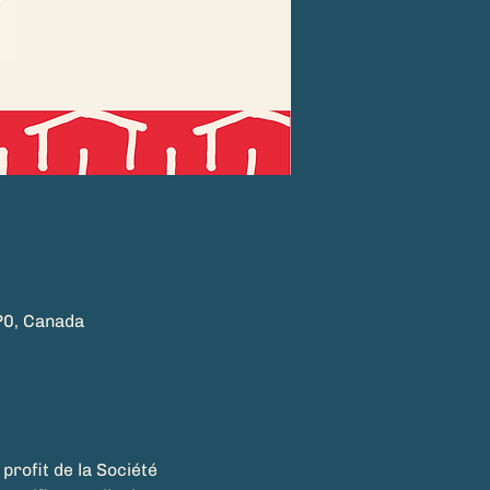
P0, Canada
 profit de la Société 