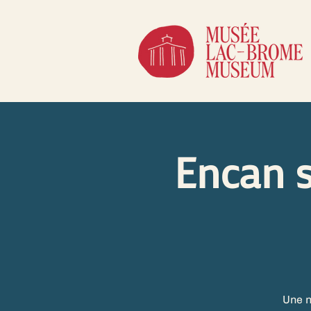
Encan s
Une n