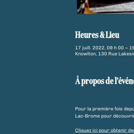
Heures & Lieu
17 juill. 2022, 09 h 00 – 1
Knowlton, 130 Rue Lakesi
À propos de l'évé
Pour la première fois depu
Lac-Brome pour découvrir d
Cliquez ici pour obtenir d