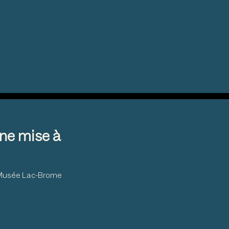
ne mise à
u Musée Lac-Brome