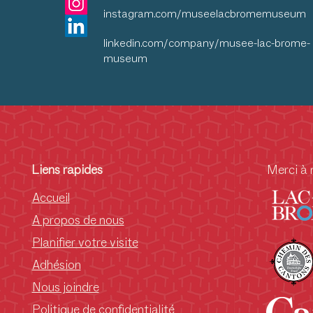
instagram.com/museelacbromemuseum
linkedin.com/company/musee-lac-brome-
museum
Liens rapides
Merci à 
Accueil
A propos de nous
Planifier votre visite
Adhésion
Nous joindre
Politique de confidentialité