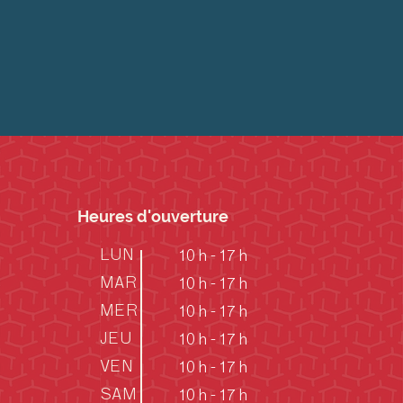
Heures d'ouverture
LUN
10 h - 17 h
MAR
10 h - 17 h
MER
10 h - 17 h
JEU
10 h - 17 h
VEN
10 h - 17 h
SAM
10 h - 17 h