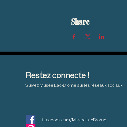
Share
Restez connecté !
Suivez Musée Lac-Brome sur les réseaux sociaux
facebook.com/MuseeLacBrome