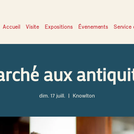
Accueil
Visite
Expositions
Événements
Service 
rché aux antiqui
dim. 17 juill.
  |  
Knowlton