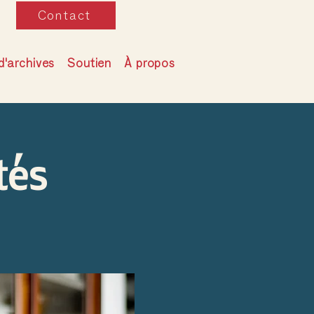
Contact
d'archives
Soutien
À propos
tés