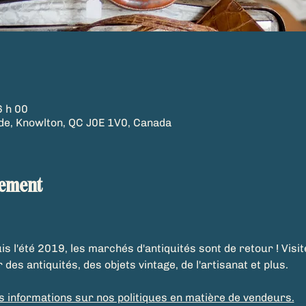
6 h 00
de, Knowlton, QC J0E 1V0, Canada
nement
is l'été 2019, les marchés d'antiquités sont de retour ! Visi
es antiquités, des objets vintage, de l'artisanat et plus. 
es informations sur nos politiques en matière de vendeurs.