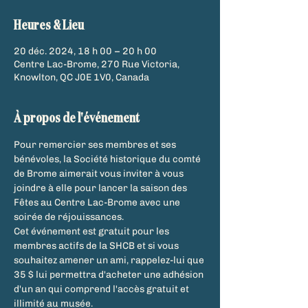
Heures & Lieu
20 déc. 2024, 18 h 00 – 20 h 00
Centre Lac-Brome, 270 Rue Victoria,
Knowlton, QC J0E 1V0, Canada
À propos de l'événement
Pour remercier ses membres et ses 
bénévoles, la Société historique du comté 
de Brome aimerait vous inviter à vous 
joindre à elle pour lancer la saison des 
Fêtes au Centre Lac-Brome avec une 
soirée de réjouissances. 
Cet événement est gratuit pour les 
membres actifs de la SHCB et si vous 
souhaitez amener un ami, rappelez-lui que 
35 $ lui permettra d'acheter une adhésion 
d'un an qui comprend l'accès gratuit et 
illimité au musée. 