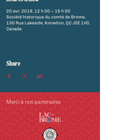
20 avr. 2019, 12 h 00 – 15 h 00
Société historique du comté de Brome,
130 Rue Lakeside, Knowlton, QC J0E 1V0,
Canada
Share
Merci à nos partenaires