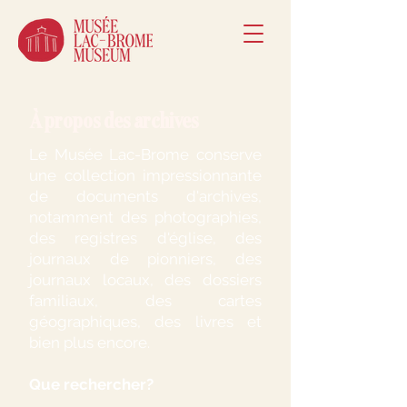
À propos des archives
Le Musée Lac-Brome conserve
une collection impressionnante
de documents d'archives,
notamment des photographies,
des registres d'église, des
journaux de pionniers, des
journaux locaux, des dossiers
familiaux, des cartes
géographiques, des livres et
bien plus encore.
Que rechercher?