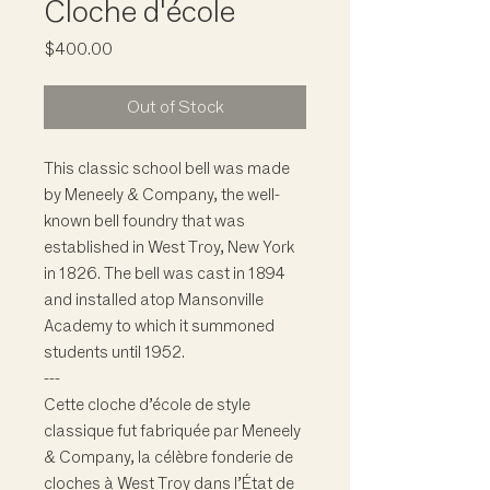
Cloche d'école
Price
$400.00
Out of Stock
This classic school bell was made
by Meneely & Company, the well-
known bell foundry that was
established in West Troy, New York
in 1826. The bell was cast in 1894
and installed atop Mansonville
Academy to which it summoned
students until 1952.
---
Cette cloche d’école de style
classique fut fabriquée par Meneely
& Company, la célèbre fonderie de
cloches à West Troy dans l’État de