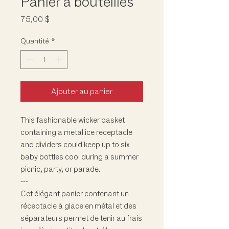
Panier à bouteilles
Prix
75,00 $
Quantité
*
Ajouter au panier
This fashionable wicker basket
containing a metal ice receptacle
and dividers could keep up to six
baby bottles cool during a summer
picnic, party, or parade.
---
Cet élégant panier contenant un
réceptacle à glace en métal et des
séparateurs permet de tenir au frais