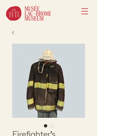
Firefighter’s