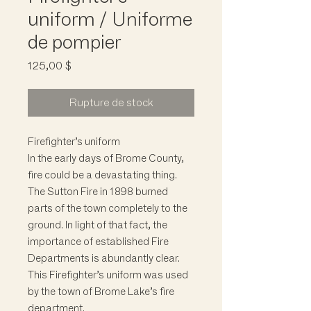
uniform / Uniforme
de pompier
Prix
125,00 $
Rupture de stock
Firefighter’s uniform
In the early days of Brome County,
fire could be a devastating thing.
The Sutton Fire in 1898 burned
parts of the town completely to the
ground. In light of that fact, the
importance of established Fire
Departments is abundantly clear.
This Firefighter’s uniform was used
by the town of Brome Lake’s fire
department.