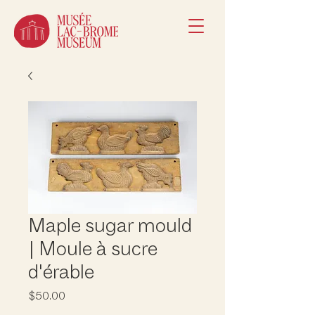
Maple sugar mould
| Moule à sucre
d'érable
Price
$50.00