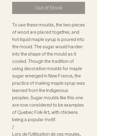
Out of Stock
To use these moulds, the two pieces
of wood are placed together, and
hot liquid maple syrup is poured into
the mould. The sugar would harden
into the shape of the mould as it
cooled. Though the tradition of
using decorative moulds for maple
sugar emerged in New France, the
practice of making maple syrup was
learned from the Indigenous
peoples. Sugar moulds like this one
are now considered to be examples
of Quebec Folk Art, with chickens
being a popular motif.
/
Lors de l’utilisation de ces moules,