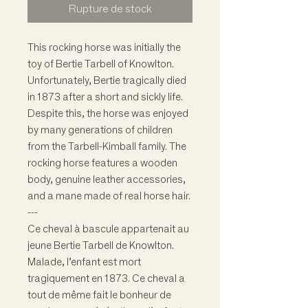
Rupture de stock
This rocking horse was initially the
toy of Bertie Tarbell of Knowlton.
Unfortunately, Bertie tragically died
in 1873 after a short and sickly life.
Despite this, the horse was enjoyed
by many generations of children
from the Tarbell-Kimball family. The
rocking horse features a wooden
body, genuine leather accessories,
and a mane made of real horse hair.
---
Ce cheval à bascule appartenait au
jeune Bertie Tarbell de Knowlton.
Malade, l’enfant est mort
tragiquement en 1873. Ce cheval a
tout de même fait le bonheur de