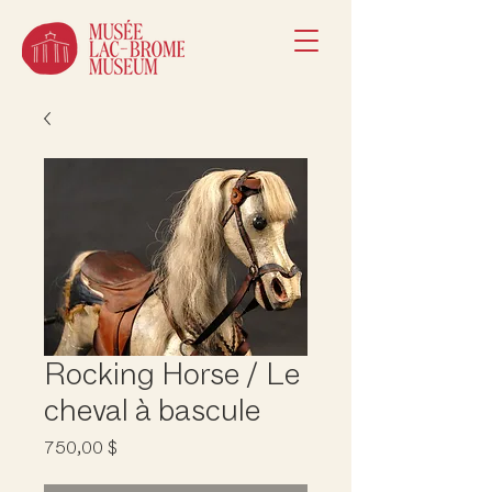
Rocking Horse / Le
cheval à bascule
Prix
750,00 $