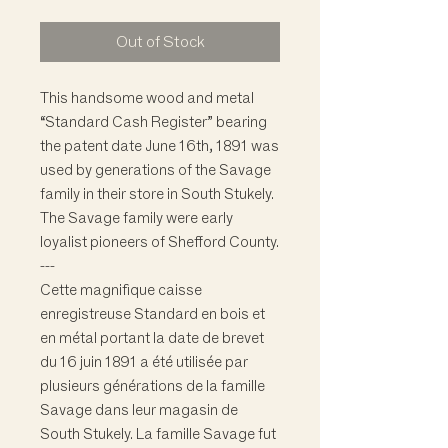
Out of Stock
This handsome wood and metal
“Standard Cash Register” bearing
the patent date June 16th, 1891 was
used by generations of the Savage
family in their store in South Stukely.
The Savage family were early
loyalist pioneers of Shefford County.
---
Cette magnifique caisse
enregistreuse Standard en bois et
en métal portant la date de brevet
du 16 juin 1891 a été utilisée par
plusieurs générations de la famille
Savage dans leur magasin de
South Stukely. La famille Savage fut