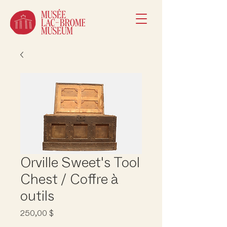
Orville Sweet's Tool
Chest / Coffre à
outils
Prix
250,00 $