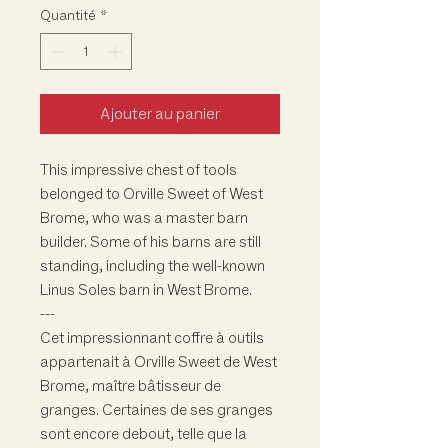
Quantité
*
Ajouter au panier
This impressive chest of tools
belonged to Orville Sweet of West
Brome, who was a master barn
builder. Some of his barns are still
standing, including the well-known
Linus Soles barn in West Brome.
---
Cet impressionnant coffre à outils
appartenait à Orville Sweet de West
Brome, maître bâtisseur de
granges. Certaines de ses granges
sont encore debout, telle que la