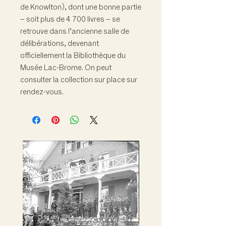
de Knowlton), dont une bonne partie
– soit plus de 4 700 livres – se
retrouve dans l’ancienne salle de
délibérations, devenant
officiellement la Bibliothèque du
Musée Lac-Brome. On peut
consulter la collection sur place sur
rendez-vous.