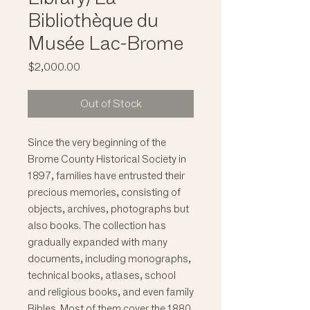
Bibliothèque du
Musée Lac-Brome
Price
$2,000.00
Out of Stock
Since the very beginning of the
Brome County Historical Society in
1897, families have entrusted their
precious memories, consisting of
objects, archives, photographs but
also books. The collection has
gradually expanded with many
documents, including monographs,
technical books, atlases, school
and religious books, and even family
Bibles. Most of them cover the 1880