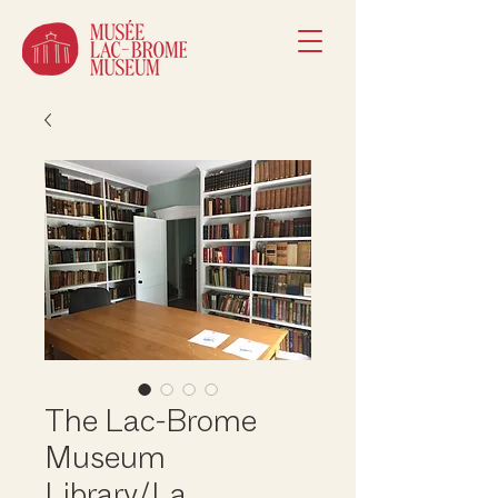
The Lac-Brome
Museum
Library/La