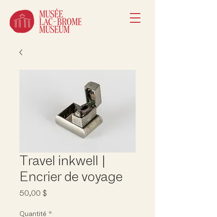
Travel inkwell |
Encrier de voyage
Prix
50,00 $
Quantité
*