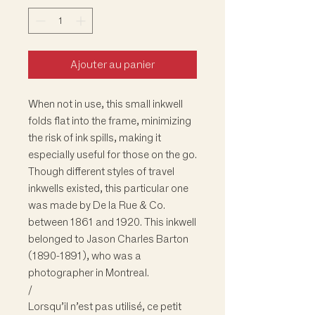
Ajouter au panier
When not in use, this small inkwell
folds flat into the frame, minimizing
the risk of ink spills, making it
especially useful for those on the go.
Though different styles of travel
inkwells existed, this particular one
was made by De la Rue & Co.
between 1861 and 1920. This inkwell
belonged to Jason Charles Barton
(1890-1891), who was a
photographer in Montreal.
/
Lorsqu’il n’est pas utilisé, ce petit