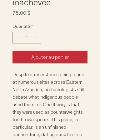
inachevée
Prix
75,00 $
Quantité
*
Ajouter au panier
Despite bannerstones being found
at numerous sites across Eastern
North America, archaeologists still
debate what Indigenous people
used them for. One theory is that
they were used as counterweights
for thrown spears. This piece, in
particular, is an unfinished
bannerstone, dating back to circa