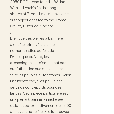
2050 BCE. It was found in William
Warren Lynch’s fields along the
shores of Brome Lake and was the
first object donated to the Brome
County Historical Society.
/
Bien que des pierres à bannière
aient été retrouvées sur de
nombreux sites de l’est de
l’Amérique du Nord, les
archéologues ne s’entendent pas
sur l’utilisation que pouvaient en
faire les peuples autochtones. Selon
une hypothèse, elles pouvaient
servir de contrepoids pour des
lances. Cette pièce particulière est
une pierre à bannière inachevée
datant approximativement de 2 500
ans avant notre ère. Elle fut trouvée