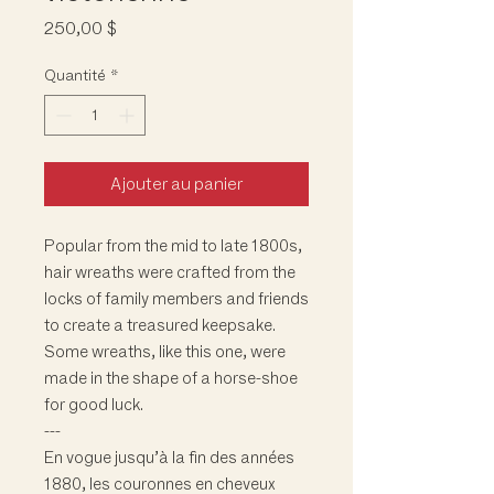
Prix
250,00 $
Quantité
*
Ajouter au panier
Popular from the mid to late 1800s,
hair wreaths were crafted from the
locks of family members and friends
to create a treasured keepsake.
Some wreaths, like this one, were
made in the shape of a horse-shoe
for good luck.
---
En vogue jusqu’à la fin des années
1880, les couronnes en cheveux