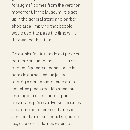
“draughts” comes from the verb for
movement. In the Museum, it is set
up in the general store and barber
shop area, implying that people
would use it to pass the time while
they waited their turn.
–
Ce damier fait à la main est posé en
équilibre sur un tonneau. Le jeu de
dames, également connu sous le
nom de dames, est un jeu de
stratégie pour deux joueurs dans
lequel les pièces se déplacent sur
les diagonales et sautent par-
dessus les pièces adverses pour les
« capturer ». Le terme « dames »
vient du damier sur lequel se joue le
jeu, et le nom « dames » vient du