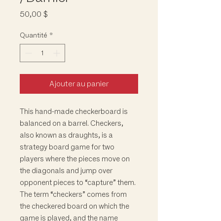
Prix
50,00 $
Quantité
*
Ajouter au panier
This hand-made checkerboard is
balanced on a barrel. Checkers,
also known as draughts, is a
strategy board game for two
players where the pieces move on
the diagonals and jump over
opponent pieces to “capture” them.
The term “checkers” comes from
the checkered board on which the
game is played, and the name