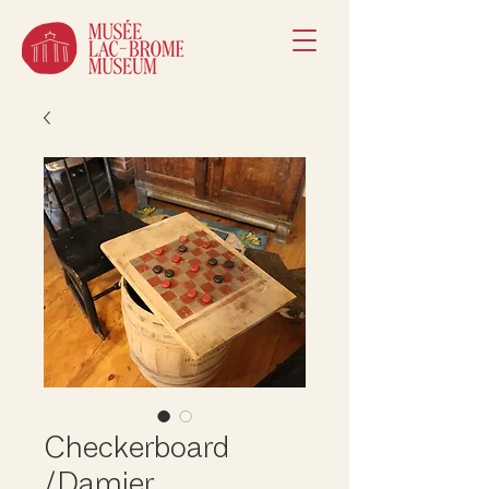
Checkerboard
/Damier