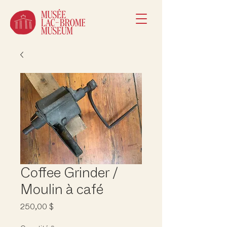
Coffee Grinder /
Moulin à café
Prix
250,00 $