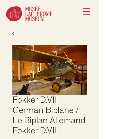
Fokker D.VII
German Biplane /
Le Biplan Allemand
Fokker D.VII