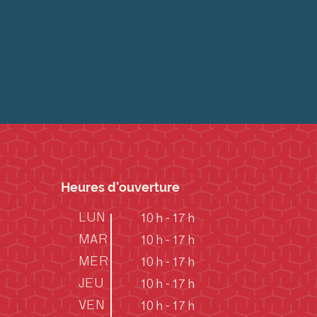
Heures d'ouverture
LUN
10 h - 17 h
MAR
10 h - 17 h
MER
10 h - 17 h
JEU
10 h - 17 h
VEN
10 h - 17 h