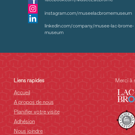
instagram.com/museelacbromemuseum
linkedin.com/company/musee-lac-brome-
museum
Liens rapides
Merci à 
Accueil
A propos de nous
Planifier votre visite
Adhésion
Nous joindre