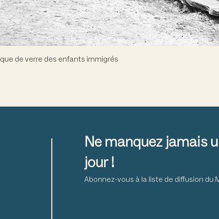
Aperçu rapide
que de verre des enfants immigrés
Ne manquez jamais u
jour !
Abonnez-vous à la liste de diffusion d