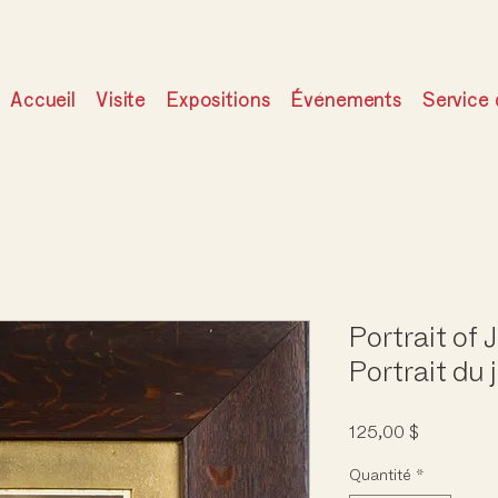
Accueil
Visite
Expositions
Événements
Service 
Portrait of 
Portrait du
Prix
125,00 $
Quantité
*