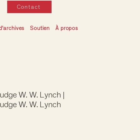
Contact
d'archives
Soutien
À propos
Judge W. W. Lynch |
 judge W. W. Lynch