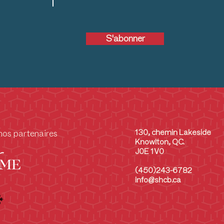
S'abonner
130, chemin Lakeside
nos partenaires
Knowlton, QC.
J0E 1V0
(450)243-6782
info@shcb.ca