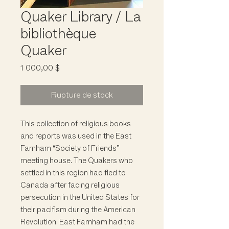
Quaker Library / La
bibliothèque
Quaker
Prix
1 000,00 $
Rupture de stock
This collection of religious books
and reports was used in the East
Farnham “Society of Friends”
meeting house. The Quakers who
settled in this region had fled to
Canada after facing religious
persecution in the United States for
their pacifism during the American
Revolution. East Farnham had the