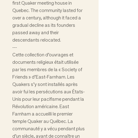
first Quaker meeting house in
Quebec. The community lasted for
over a century, although it faced a
gradual decline as its founders
passed away and their
descendants relocated.
---
Cette collection d’ouvrages et
documents religieux était utilisée
par les membres de la « Society of
Friends » d’East-Farnham. Les
Quakers s’y sont installés après
avoir fui les persécutions aux États-
Unis pour leur pacifisme pendant la
Révolution américaine. East
Farnham a accueilli le premier
temple Quaker au Québec. La
communauté y a vécu pendant plus
d’un siècle, avant de connaître un