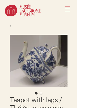
Teapot with legs /
Théière avec pieds