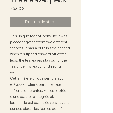
Prix
75,00 $
Rupture de stock
This unique teapot looks like it was
pieced together from two different
teapots. It has a built-in strainer and
when it is tipped forward off of the
legs, the tea leaves stay out of the
tea once it is ready for drinking.
---
Cette théière unique semble avoir
été assemblée à partir de deux
théières différentes. Elle est dotée
d'une passoire intégrée et,
lorsqu'elle est basculée vers l'avant
sur ses pieds, les feuilles de thé